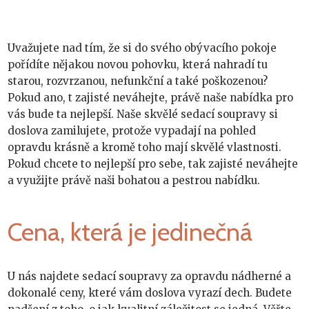
Uvažujete nad tím, že si do svého obývacího pokoje
pořídíte nějakou novou pohovku, která nahradí tu
starou, rozvrzanou, nefunkční a také poškozenou?
Pokud ano, t zajisté neváhejte, právě naše nabídka pro
vás bude ta nejlepší. Naše skvělé
sedací soupravy
si
doslova zamilujete, protože vypadají na pohled
opravdu krásně a kromě toho mají skvělé vlastnosti.
Pokud chcete to nejlepší pro sebe, tak zajisté neváhejte
a využijte právě naši bohatou a pestrou nabídku.
Cena, která je jedinečná
U nás najdete sedací soupravy za opravdu nádherné a
dokonalé ceny, které vám doslova vyrazí dech. Budete