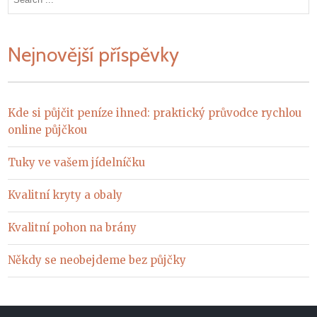
for:
Nejnovější příspěvky
Kde si půjčit peníze ihned: praktický průvodce rychlou
online půjčkou
Tuky ve vašem jídelníčku
Kvalitní kryty a obaly
Kvalitní pohon na brány
Někdy se neobejdeme bez půjčky