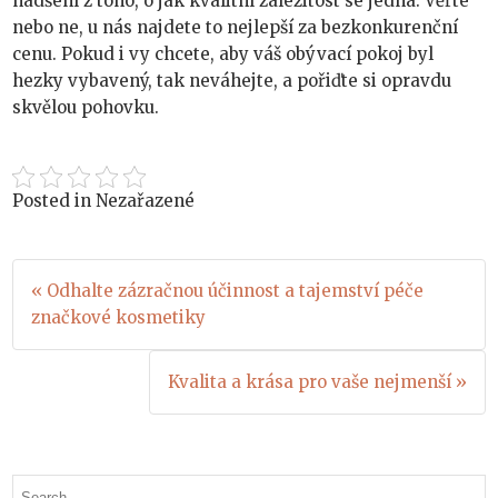
nadšení z toho, o jak kvalitní záležitost se jedná. Věřte
nebo ne, u nás najdete to nejlepší za bezkonkurenční
cenu. Pokud i vy chcete, aby váš obývací pokoj byl
hezky vybavený, tak neváhejte, a pořiďte si opravdu
skvělou pohovku.
Posted in Nezařazené
Navigace
« Odhalte zázračnou účinnost a tajemství péče
značkové kosmetiky
pro
příspěvek
Kvalita a krása pro vaše nejmenší »
Search