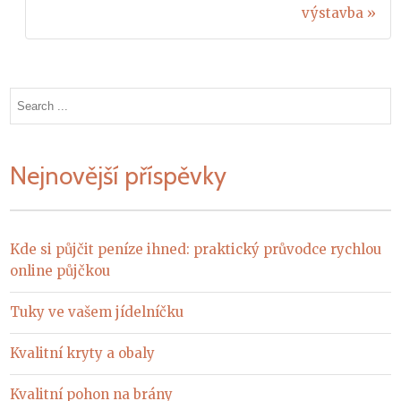
příspěvek
výstavba »
Search
for:
Nejnovější příspěvky
Kde si půjčit peníze ihned: praktický průvodce rychlou
online půjčkou
Tuky ve vašem jídelníčku
Kvalitní kryty a obaly
Kvalitní pohon na brány