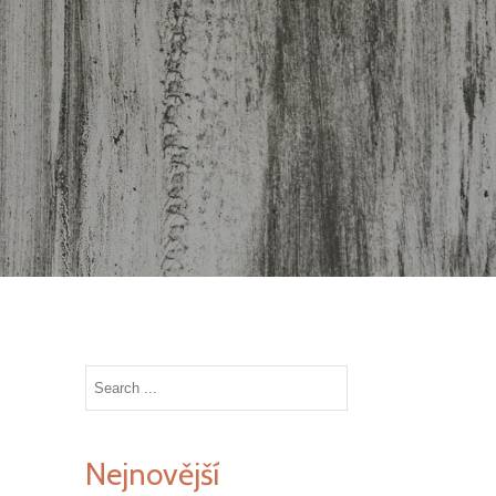
Search
for:
Nejnovější