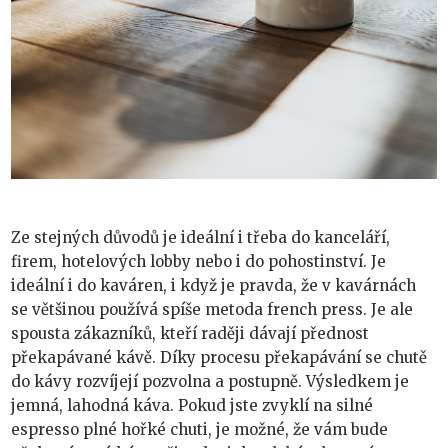
Ze stejných důvodů je ideální i třeba do kanceláří,
firem, hotelových lobby nebo i do pohostinství. Je
ideální i do kaváren, i když je pravda, že v kavárnách
se většinou používá spíše metoda french press. Je ale
spousta zákazníků, kteří raději dávají přednost
překapávané kávě. Díky procesu překapávání se chutě
do kávy rozvíjejí pozvolna a postupně. Výsledkem je
jemná, lahodná káva. Pokud jste zvyklí na silné
espresso plné hořké chuti, je možné, že vám bude