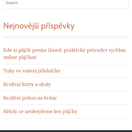
for:
Nejnovější příspěvky
Kde si půjčit peníze ihned: praktický průvodce rychlou
online půjčkou
Tuky ve vašem jídelníčku
Kvalitní kryty a obaly
Kvalitní pohon na brány
Někdy se neobejdeme bez půjčky