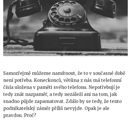
Samozřejmě můžeme namítnout, že to v současné době
není potřeba. Koneckonců, většina z nás má telefonní
čísla uložena v paměti svého telefonu. Nepotřebují je
tedy znát nazpaměť, a tedy nezáleží ani na tom, jak
snadno půjde zapamatovat. Zdálo by se tedy, že tento
podnikatelský záměr příliš nevyjde. Opak je ale
pravdou. Proč?