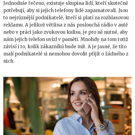
Jednoduše řečeno, existuje skupina lidí, kteří skutečně
potřebují, aby si jejich telefony lidé zapamatovali. Jsou
to nejrůznější podnikatelé, kteří si platí za rozhlasovou
reklamu. A jelikož většina z nás poslouchá rádio v autě
nebo v práci jako zvukovou kulisu, je pro ně nutné, aby
nám jejich telefon uvízl v paměti. Mnohdy na tom totiž
závisí i to, kolik zákazníků bude mít. A je jasné, že tito
malí podnikatelé si nemohou dovolit přijít o žádného z
nich.