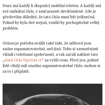
Dnes má každý k dispozici mobilní telefon. A každý má
své unikátní číslo, v současnosti devítimístné. Zde je
především důležité, že tato čísla musí být jedinečná.
Pokud by byla dvě stejná, vznikl by pochopitelně velký
problém.
Ovšem je potřeba uvážit také fakt, že některá jsou
snáze zapamatovatelná, než jiná. Toho si samozřejmě
všimli i telefonní společnosti, a tak začali nabízet tato
„
zlatá čísla Vipcisla.cz
“ za vyšší cenu. Přeci jen, pokud
lidé chtějí mít snadno zapamatovatelné číslo, mohou si
za to i připlatit.