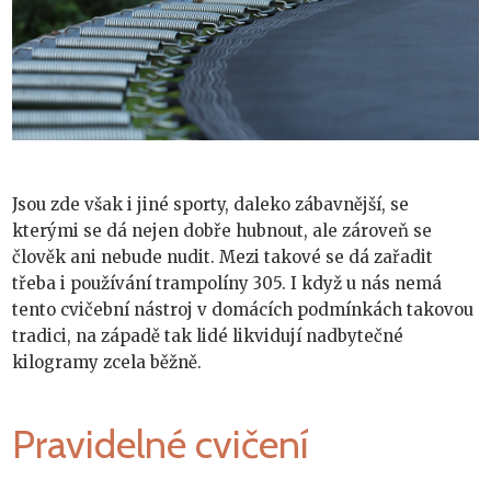
Jsou zde však i jiné sporty, daleko zábavnější, se
kterými se dá nejen dobře hubnout, ale zároveň se
člověk ani nebude nudit. Mezi takové se dá zařadit
třeba i používání
trampolíny 305
. I když u nás nemá
tento cvičební nástroj v domácích podmínkách takovou
tradici, na západě tak lidé likvidují nadbytečné
kilogramy zcela běžně.
Pravidelné cvičení