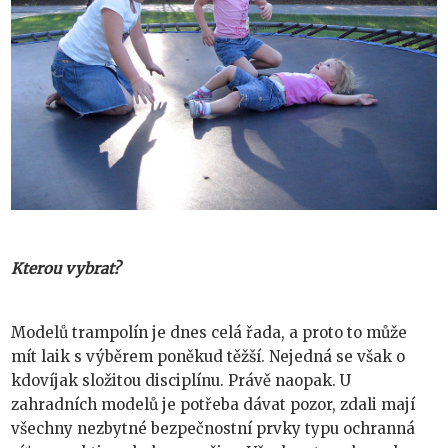
Kterou vybrat?
Modelů trampolín je dnes celá řada, a proto to může
mít laik s výběrem poněkud těžší. Nejedná se však o
kdovíjak složitou disciplínu. Právě naopak. U
zahradních modelů je potřeba dávat pozor, zdali mají
všechny nezbytné bezpečnostní prvky typu ochranná