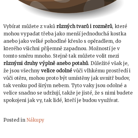
Vybírat můžete z vaků
různých tvarů i rozměrů
, které
mohou vypadat třeba jako menší jednoduchá kostka
anebo jako velké pohodlné křeslo s opěradlem, do
kterého všichni příjemně zapadnou. Možností je v
tomto směru mnoho. Stejně tak můžete volit mezi
různými druhy výplně anebo potahů
. Důležité však je,
že jsou všechny
velice odolné
vůči vlhkému prostředí i
vůči otěru, mohou proto být umístěny jak uvnitř budov,
tak venku pod širým nebem. Tyto vaky jsou odolné a
velice snadno se udržují, takže je jisté, že s nimi budete
spokojeni jak vy, tak lidé, kteří je budou využívat.
Posted in
Nákupy