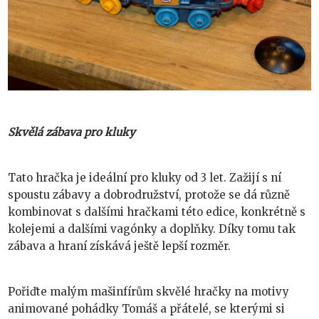
Skvělá zábava pro kluky
Tato hračka je ideální pro kluky od 3 let. Zažijí s ní
spoustu zábavy a dobrodružství, protože se dá různě
kombinovat s dalšími hračkami této edice, konkrétně s
kolejemi a dalšími vagónky a doplňky. Díky tomu tak
zábava a hraní získává ještě lepší rozměr.
Pořiďte malým mašinfírům skvělé hračky na motivy
animované pohádky Tomáš a přátelé, se kterými si