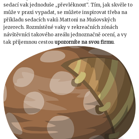
sedací vak jednoduše „převléknout“. Tím, jak skvěle to
může v praxi vypadat, se můžete inspirovat třeba na
příkladu
sedacích vaků Mattoni na Mušovských
jezerech
. Rozmístěné vaky v rekreačních zónách
návštěvníci takového areálu jednoznačně ocení, a vy
tak příjemnou cestou
upozorníte na svou firmu
.