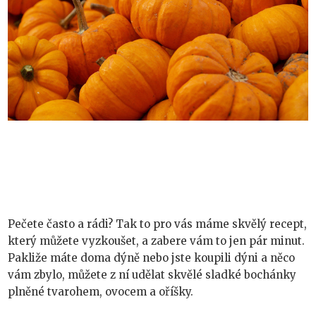
Pečete často a rádi? Tak to pro vás máme skvělý recept,
který můžete vyzkoušet, a zabere vám to jen pár minut.
Pakliže máte doma dýně nebo jste koupili dýni a něco
vám zbylo, můžete z ní udělat skvělé sladké bochánky
plněné tvarohem, ovocem a oříšky.