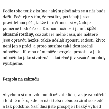
Podle toho totiž zjistíme, jakým plodinám se u nás bude
dařit. Počítejte s tím, že rostliny potřebují jistou
pravidelnou péči, takže tato činnost si vyžaduje
poměrně hodně času. Druhou možností je mít
spíše
okrasné rostliny
, což zabere méně času, ale některé
jsou opravdu hezké, takže udělají spoustu radosti. Život
není jen o práci, a proto musíme také dostatečně
odpočívat. K tomu nám může pergola, protože ta je k
odpočinku jako stvořená a skutečně ji
v sezóně mnohdy
využijeme
.
Pergola na zahradu
Abychom si opravdu mohli užívat klidu, tak je zapotřebí
i klidné místo, kde na nás třeba nebudou zírat sousedé
a tak podobně. Naší duši jistě prospěje i hezký výhled