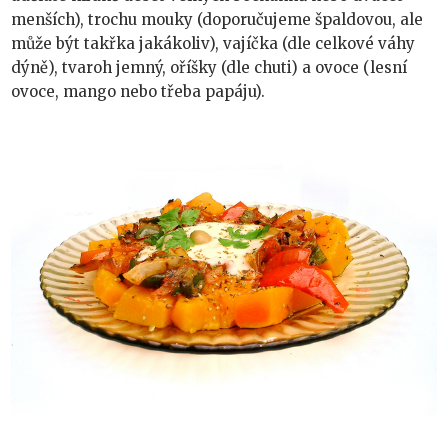
menších), trochu mouky (doporučujeme špaldovou, ale
může být takřka jakákoliv), vajíčka (dle celkové váhy
dýně), tvaroh jemný, oříšky (dle chuti) a ovoce (lesní
ovoce, mango nebo třeba papáju).