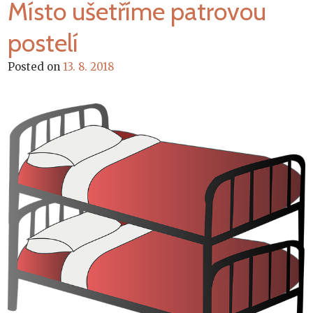
Místo ušetříme patrovou
postelí
Posted on
13. 8. 2018