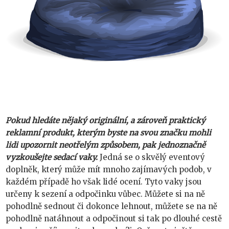
Pokud hledáte nějaký originální, a zároveň praktický
reklamní produkt, kterým byste na svou značku mohli
lidi upozornit neotřelým způsobem, pak jednoznačně
vyzkoušejte sedací vaky.
Jedná se o skvělý eventový
doplněk, který může mít mnoho zajímavých podob, v
každém případě ho však lidé ocení. Tyto vaky jsou
určeny k sezení a odpočinku vůbec. Můžete si na ně
pohodlně sednout či dokonce lehnout, můžete se na ně
pohodlně natáhnout a odpočinout si tak po dlouhé cestě