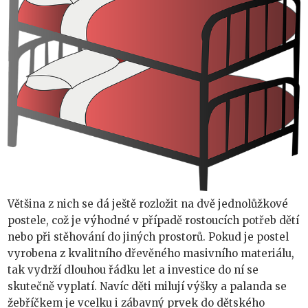
Většina z nich se dá ještě rozložit na dvě jednolůžkové
postele, což je výhodné v případě rostoucích potřeb dětí
nebo při stěhování do jiných prostorů. Pokud je postel
vyrobena z kvalitního dřevěného masivního materiálu,
tak vydrží dlouhou řádku let a investice do ní se
skutečně vyplatí. Navíc děti milují výšky a palanda se
žebříčkem je vcelku i zábavný prvek do dětského