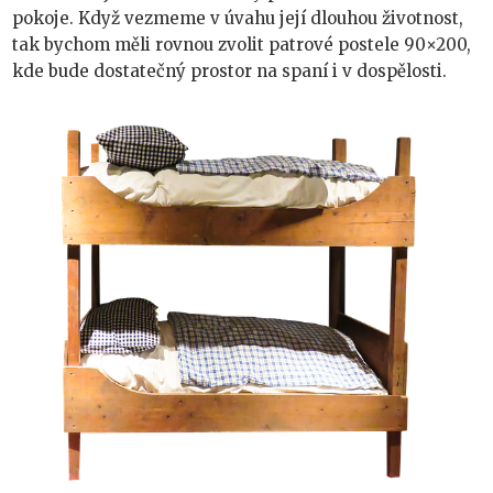
pokoje. Když vezmeme v úvahu její dlouhou životnost,
tak bychom měli rovnou zvolit
patrové postele 90×200
,
kde bude dostatečný prostor na spaní i v dospělosti.