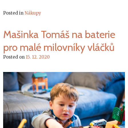
Posted in
Nákupy
Mašinka Tomáš na baterie
pro malé milovníky vláčků
Posted on
15. 12. 2020