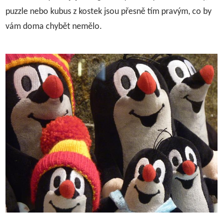
puzzle nebo kubus z kostek jsou přesně tím pravým, co by
vám doma chybět nemělo.