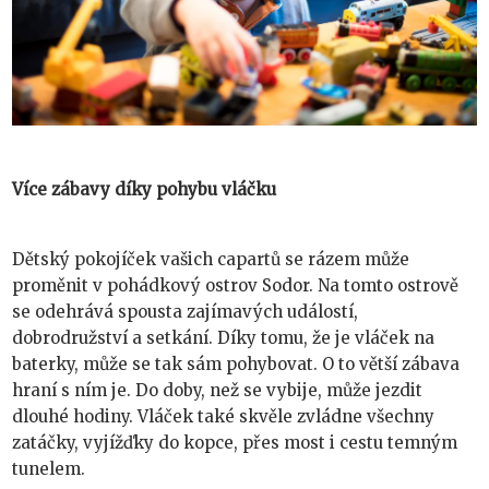
Více zábavy díky pohybu vláčku
Dětský pokojíček vašich capartů se rázem může
proměnit v pohádkový ostrov Sodor. Na tomto ostrově
se odehrává spousta zajímavých událostí,
dobrodružství a setkání. Díky tomu, že je vláček na
baterky, může se tak sám pohybovat. O to větší zábava
hraní s ním je. Do doby, než se vybije, může jezdit
dlouhé hodiny. Vláček také skvěle zvládne všechny
zatáčky, vyjížďky do kopce, přes most i cestu temným
tunelem.