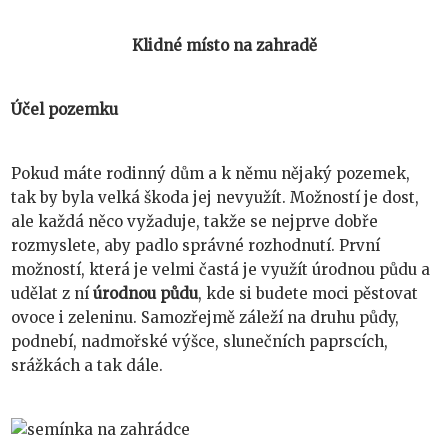
Klidné místo na zahradě
Účel pozemku
Pokud máte rodinný dům a k němu nějaký pozemek,
tak by byla velká škoda jej nevyužít. Možností je dost,
ale každá něco vyžaduje, takže se nejprve dobře
rozmyslete, aby padlo správné rozhodnutí. První
možností, která je velmi častá je využít úrodnou půdu a
udělat z ní
úrodnou půdu
, kde si budete moci pěstovat
ovoce i zeleninu. Samozřejmě záleží na druhu půdy,
podnebí, nadmořské výšce, slunečních paprscích,
srážkách a tak dále.