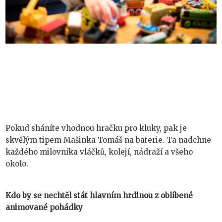
Pokud sháníte vhodnou hračku pro kluky, pak je
skvělým tipem Mašinka Tomáš na baterie. Ta nadchne
každého milovníka vláčků, kolejí, nádraží a všeho
okolo.
Kdo by se nechtěl stát hlavním hrdinou z oblíbené
animované pohádky